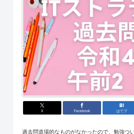
X
Facebook
はてブ
過去問道場的なものがなかったので、勉強つ