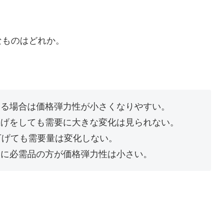
なものはどれか。
いる場合は価格弾力性が小さくなりやすい。
上げをしても需要に大きな変化は見られない。
下げても需要量は変化しない。
般に必需品の方が価格弾力性は小さい。