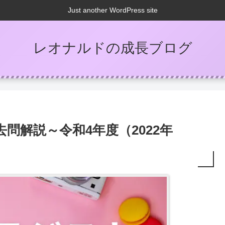
Just another WordPress site
レオナルドの成長ブログ
去問解説～令和4年度（2022年