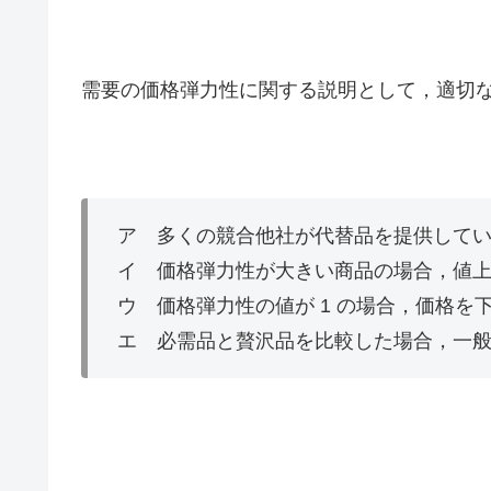
需要の価格弾力性に関する説明として，適切
ア 多くの競合他社が代替品を提供して
イ 価格弾力性が大きい商品の場合，値
ウ 価格弾力性の値が 1 の場合，価格を
エ 必需品と贅沢品を比較した場合，一