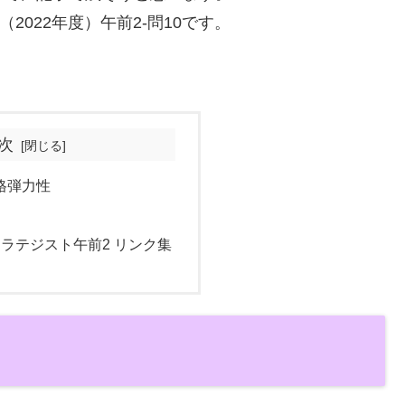
2022年度）午前2-問10です。
次
格弾力性
ストラテジスト午前2 リンク集