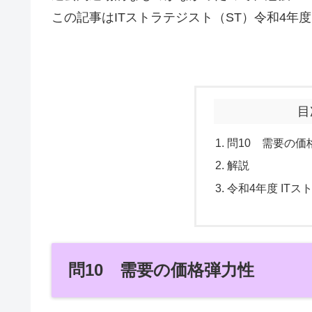
この記事はITストラテジスト（ST）令和4年度（
目
問10 需要の価
解説
令和4年度 IT
問10 需要の価格弾力性