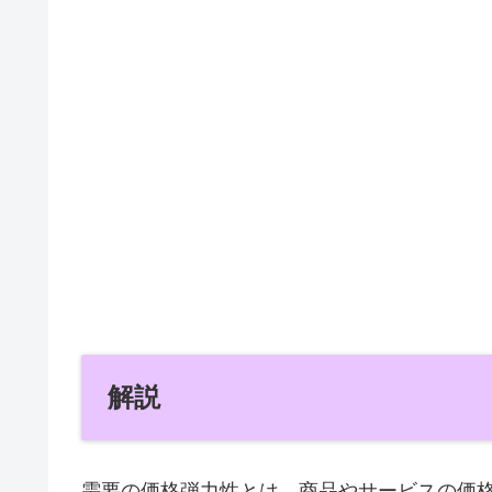
解説
需要の価格弾力性とは、商品やサービスの価