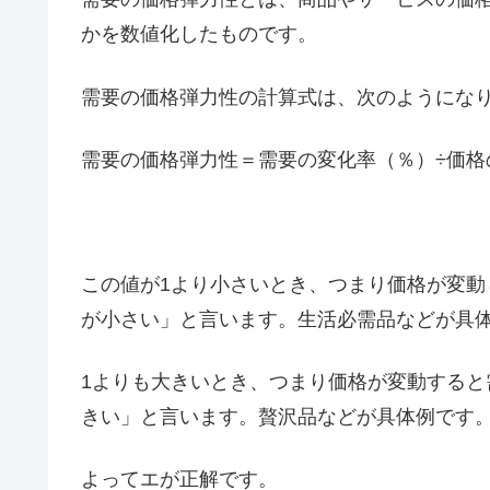
かを数値化したものです。
需要の価格弾力性の計算式は、次のようにな
需要の価格弾力性＝需要の変化率（％）÷価格
この値が1より小さいとき、つまり価格が変
が小さい」と言います。生活必需品などが具
1よりも大きいとき、つまり価格が変動する
きい」と言います。贅沢品などが具体例です
よってエが正解です。