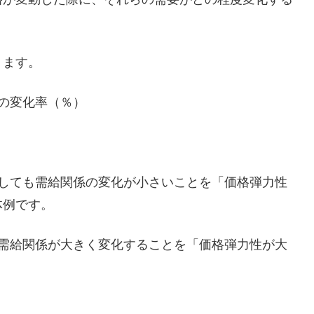
ります。
の変化率（％）
動しても需給関係の変化が小さいことを「価格弾力性
体例です。
と需給関係が大きく変化することを「価格弾力性が大
。