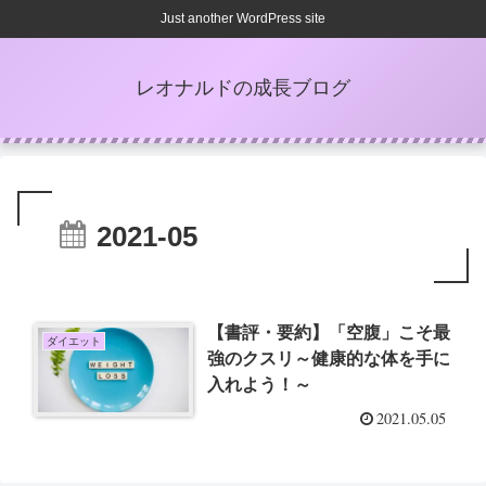
Just another WordPress site
レオナルドの成長ブログ
2021-05
【書評・要約】「空腹」こそ最
ダイエット
強のクスリ～健康的な体を手に
入れよう！～
2021.05.05