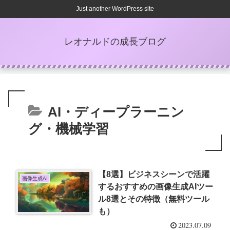
Just another WordPress site
レオナルドの成長ブログ
AI・ディープラーニン
グ・機械学習
【8選】ビジネスシーンで活躍
画像生成AI
するおすすめの画像生成AIツー
ル8選とその特徴（無料ツール
も）
2023.07.09